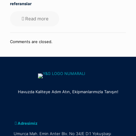
referanslar
Read more
Comments are closed.
Havuzda Kaliteye Adım Atın, Ekipmanlarımızla Tanışın!
Adresimiz
Umurca Mah. Emin Anter Blv. No 34/E D:1 Yokuşbaşı