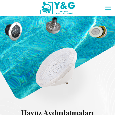
Havuz Aydınlatmaları