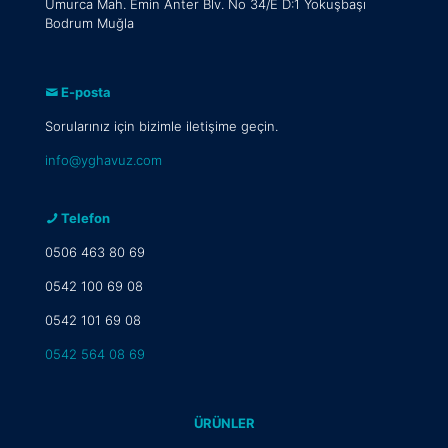
Umurca Mah. Emin Anter Blv. No 34/E D:1 Yokuşbaşı
Bodrum Muğla
E-posta
Sorularınız için bizimle iletişime geçin.
info@yghavuz.com
Telefon
0506 463 80 69
0542 100 69 08
0542 101 69 08
0542 564 08 69
ÜRÜNLER