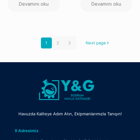
Devamını oku
Devamını oku
1
2
3
Next page
Havuzda Kaliteye Adım Atın, Ekipmanlarımızla Tanışın!
Adresimiz