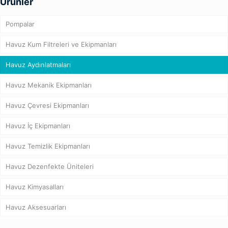
Ürünler
Pompalar
Havuz Kum Filtreleri ve Ekipmanları
Havuz Aydınlatmaları
Havuz Mekanik Ekipmanları
Havuz Çevresi Ekipmanları
Havuz İç Ekipmanları
Havuz Temizlik Ekipmanları
Havuz Dezenfekte Üniteleri
Havuz Kimyasalları
Havuz Aksesuarları