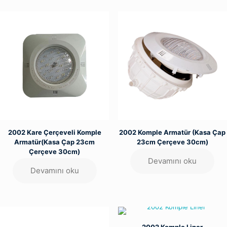
2002 Kare Çerçeveli Komple
2002 Komple Armatür (Kasa Çap
Armatür(Kasa Çap 23cm
23cm Çerçeve 30cm)
Çerçeve 30cm)
Devamını oku
Devamını oku
2002 Komple Liner